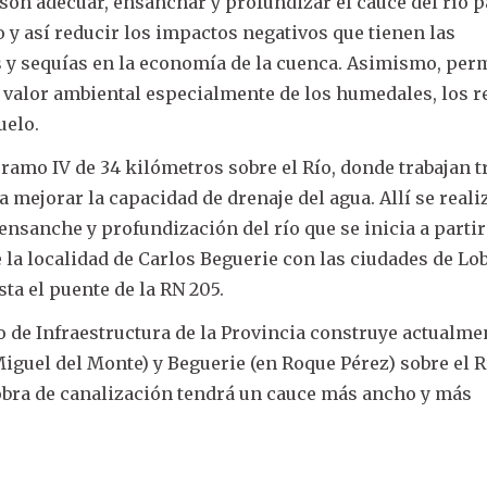
 son adecuar, ensanchar y profundizar el cauce del río 
 y así reducir los impactos negativos que tienen las
 y sequías en la economía de la cuenca. Asimismo, perm
l valor ambiental especialmente de los humedales, los 
uelo.
 Tramo IV de 34 kilómetros sobre el Río, donde trabajan t
mejorar la capacidad de drenaje del agua. Allí se reali
ensanche y profundización del río que se inicia a partir
la localidad de Carlos Beguerie con las ciudades de Lo
ta el puente de la RN 205.
o de Infraestructura de la Provincia construye actualme
guel del Monte) y Beguerie (en Roque Pérez) sobre el R
a obra de canalización tendrá un cauce más ancho y más