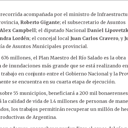
 recorrida acompañada por el ministro de Infraestructu
rovincia,
Roberto Gigante
; el subsecretario de Asuntos
Alex Campbell
; el diputado Nacional
Daniel Lipovetz
andra Lordén
; el concejal local
Juan Carlos Cravero
, y
J
aría de Asuntos Municipales provincial.
676 millones, el Plan Maestro del Río Salado es la obra
n de inundaciones más grande que se está realizando en
l trabajo en conjunto entre el Gobierno Nacional y la Pro
ente se encuentra en su cuarta etapa de ejecución.
sobre 55 municipios, beneficiará a 200 mil bonaerenses
 la calidad de vida de 1.4 millones de personas de man
zados, los trabajos permitirán recuperar un millón de he
roductivas de Argentina.