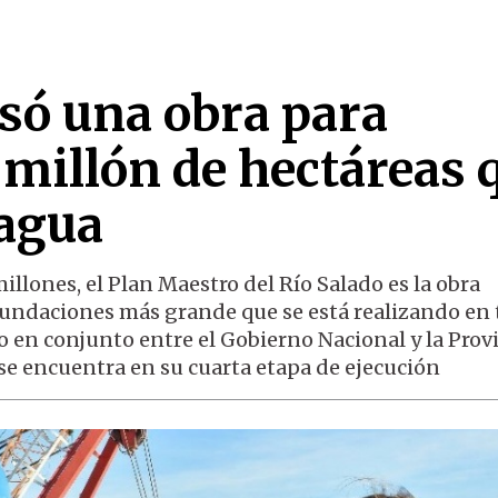
isó una obra para
 millón de hectáreas 
 agua
llones, el Plan Maestro del Río Salado es la obra
nundaciones más grande que se está realizando en 
ajo en conjunto entre el Gobierno Nacional y la Prov
se encuentra en su cuarta etapa de ejecución