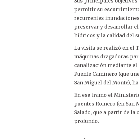
Sus principales objetivos
permitir su escurrimiento
recurrentes inundaciones
preservar y desarrollar e
hídricos y la calidad del s
La visita se realizó en el
máquinas dragadoras para 
canalización mediante el 
Puente Caminero (que une 
San Miguel del Monte), has
En ese tramo el Ministeri
puentes Romero (en San Mi
Salado, que a partir de l
profundo.