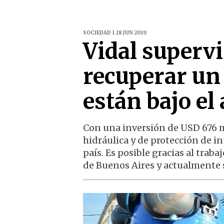
SOCIEDAD | 28 JUN 2019
Vidal superv
recuperar un
están bajo el
Con una inversión de USD 676 mi
hidráulica y de protección de i
país. Es posible gracias al trab
de Buenos Aires y actualmente 