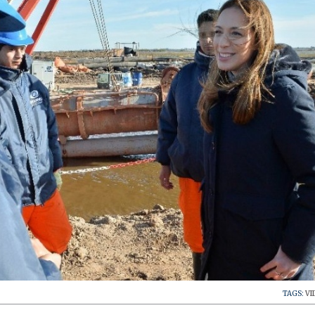
TAGS:
VI