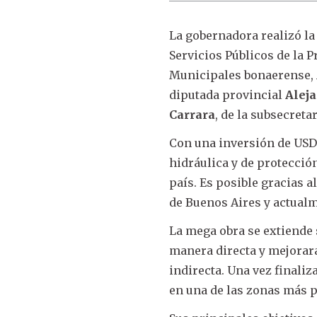
La gobernadora realizó la
Servicios Públicos de la P
Municipales bonaerense,
diputada provincial
Alej
Carrara
, de la subsecret
Con una inversión de USD 
hidráulica y de protecció
país. Es posible gracias a
de Buenos Aires y actualm
La mega obra se extiende 
manera directa y mejorará
indirecta. Una vez finali
en una de las zonas más p