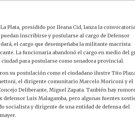
La Plata, presidido por Ileana Cid, lanza la convocatori
 puedan inscribirse y postularse al cargo de Defensor
dará, el cargo que desempeñaba la militante macrista
cante. La funcionaria abandonó el cargo en medio del g
 ciudad para postularse como senadora provincial.
ron su postulación como el ciudadano ilustre Tito Plaza
ettoni, el dirigente comunitario Marcelo Moriconi y el
 Concejo Deliberante, Miguel Zapata. Tanbién hay rumor
ex defensor Luis Malagamba, pero algunas fuentes sost
do socialista y dirigente de una entidad de defensa del
mayer.