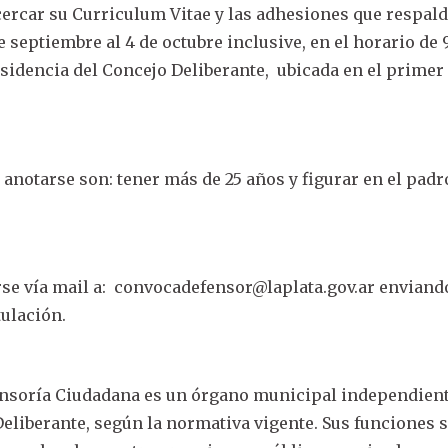
ercar su Curriculum Vitae y las adhesiones que respal
e septiembre al 4 de octubre inclusive, en el horario de 9
residencia del Concejo Deliberante, ubicada en el primer
 anotarse son: tener más de 25 años y figurar en el pad
se vía mail a:
convocadefensor@laplata.gov.ar
enviando
tulación.
fensoría Ciudadana es un órgano municipal independien
Deliberante, según la normativa vigente. Sus funciones 