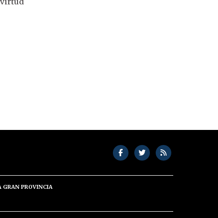
virtud
A GRAN PROVINCIA