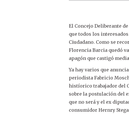
El Concejo Deliberante de 
que todos los interesados
Ciudadano. Como se recor
Florencia Barcia quedó va
apagón que castigó media
Ya hay varios que anuncia
periodista Fabricio Mosch
histíorico trabajador del
sobre la postulación del 
que no será y el ex diputa
consumidor Hernry Stega