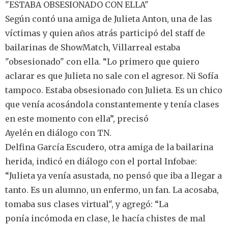
"ESTABA OBSESIONADO CON ELLA"
Según contó una amiga de Julieta Anton, una de las
víctimas y quien años atrás participó del staff de
bailarinas de ShowMatch, Villarreal estaba
"obsesionado" con ella. “Lo primero que quiero
aclarar es que Julieta no sale con el agresor. Ni Sofía
tampoco. Estaba obsesionado con Julieta. Es un chico
que venía acosándola constantemente y tenía clases
en este momento con ella”, precisó
Ayelén en diálogo con TN.
Delfina García Escudero, otra amiga de la bailarina
herida, indicó en diálogo con el portal Infobae:
“Julieta ya venía asustada, no pensó que iba a llegar a
tanto. Es un alumno, un enfermo, un fan. La acosaba,
tomaba sus clases virtual", y agregó: “La
ponía incómoda en clase, le hacía chistes de mal