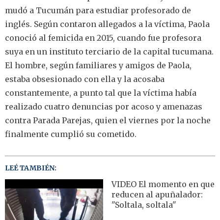
mudó a Tucumán para estudiar profesorado de
inglés. Según contaron allegados a la víctima, Paola
conoció al femicida en 2015, cuando fue profesora
suya en un instituto terciario de la capital tucumana.
El hombre, según familiares y amigos de Paola,
estaba obsesionado con ella y la acosaba
constantemente, a punto tal que la víctima había
realizado cuatro denuncias por acoso y amenazas
contra Parada Parejas, quien el viernes por la noche
finalmente cumplió su cometido.
LEÉ TAMBIÉN:
VIDEO El momento en que
reducen al apuñalador:
"Soltala, soltala"