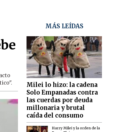
MÁS LEÍDAS
ebe
acto
ico".
Milei lo hizo: la cadena
Solo Empanadas contra
las cuerdas por deuda
millonaria y brutal
caída del consumo
Harry Milei y la orden de la