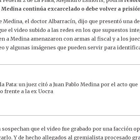
i Medina continúa excarcelado o debe volver a prisió
de Medina, el doctor Albarracín, dijo que presentó una d
gue el video subido a las redes en los que supuestos int
 a Medina amenazaron con armas al fiscal y a los juec
eo y algunas imágenes que pueden servir para identifica
a Pata: un juez citó a Juan Pablo Medina por el acto que
o frente a la ex Uocra
 sospechan que el video fue grabado por una facción o
icarlo. Y de hecho allegados al gremialista procesado g