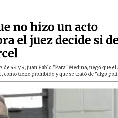
que no hizo un acto
ra el juez decide si d
rcel
A de 44 y 4, Juan Pablo "Pata" Medina, negó que el 
 , como tiene prohibido y que se trató de "algo polít