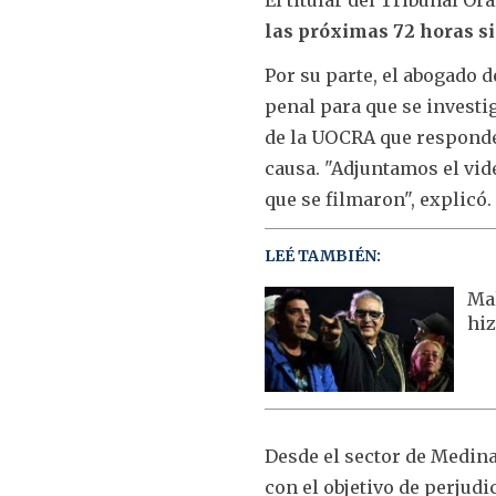
las próximas 72 horas s
Por su parte, el abogado 
penal para que se investi
de la UOCRA que responden
causa. "Adjuntamos el vid
que se filmaron", explicó.
LEÉ TAMBIÉN:
Mal
hiz
Desde el sector de Medina
con el objetivo de perjud