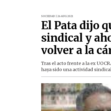
SOCIEDAD | 26 AUG 2021
El Pata dijo 
sindical y aho
volver a la cá
Tras el acto frente a la ex UOCR
haya sido una actividad sindical