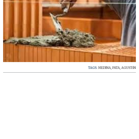
TAGS:
MEDINA
,
PATA
,
AGUSTíN