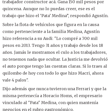
trabajador constructor acá. Gana 150 mil pesos por
quincena. Aunque no lo puedas creer, ese es el
trabajo que hizo el ‘Pata’ Medina”, respondió Agustín.
Sobre la flota de vehículos que figura en la causa
como perteneciente a la familia Medina, Agustín
hizo referencia a su Audi: "Lo compré a 700 mil
pesos en 2013. Tengo 31 años y trabajo desde los 18
años. Jamás le mostramos el culo a los trabajadores,
no tenemos nada que ocultar. La Justicia me devolvió
el auto porque tengo las cuentas claras. Si lo traes al
quilombo de hoy con todo lo que hizo Macri, ahora
vale 4 palos".
Dijo además que nunca tuvieron una Ferrari y que la
misma pertenecía a Horacio Homs, el empresario
vinculado al "Pata" Medina, con quien mantenía
negocios en el rubro gastronómico.