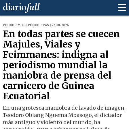
PERIODISMO DE PERIODISTAS | 22 JUL 2024
En todas partes se cuecen
Majules, Viales y
Feimmanes: indigna al
periodismo mundial la
maniobra de prensa del
carnicero de Guinea
Ecuatorial
En una grotesca maniobra de lavado de imagen,
Teodoro Obiang Nguema Mbasogo, el dictador
más antiguo y violento del mundo, ha