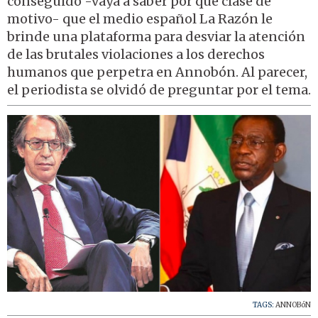
conseguido -vaya a saber por qué clase de
motivo- que el medio español La Razón le
brinde una plataforma para desviar la atención
de las brutales violaciones a los derechos
humanos que perpetra en Annobón. Al parecer,
el periodista se olvidó de preguntar por el tema.
TAGS:
ANNOBóN