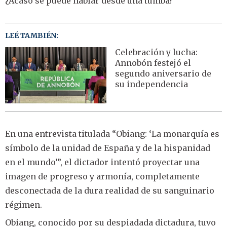
¿Acaso se puede hablar desde una tumba?
LEÉ TAMBIÉN:
Celebración y lucha:
Annobón festejó el
segundo aniversario de
su independencia
En una entrevista titulada “Obiang: ‘La monarquía es
símbolo de la unidad de España y de la hispanidad
en el mundo’”, el dictador intentó proyectar una
imagen de progreso y armonía, completamente
desconectada de la dura realidad de su sanguinario
régimen.
Obiang, conocido por su despiadada dictadura, tuvo