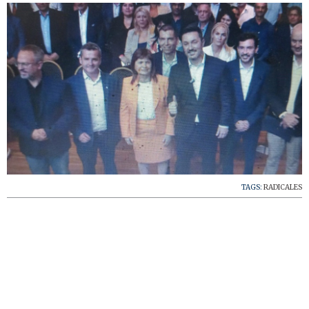
TAGS:
RADICALES