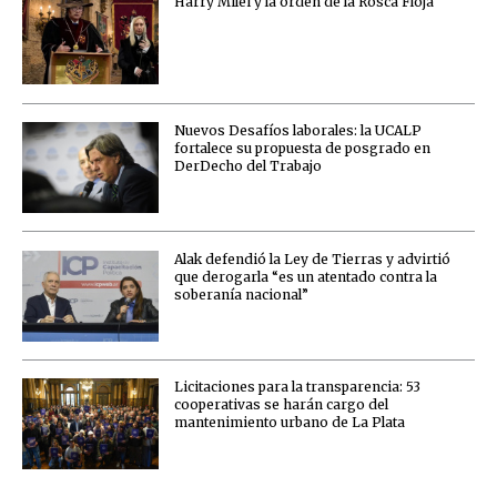
Harry Milei y la orden de la Rosca Floja
Nuevos Desafíos laborales: la UCALP
fortalece su propuesta de posgrado en
DerDecho del Trabajo
Alak defendió la Ley de Tierras y advirtió
que derogarla “es un atentado contra la
soberanía nacional”
Licitaciones para la transparencia: 53
cooperativas se harán cargo del
mantenimiento urbano de La Plata