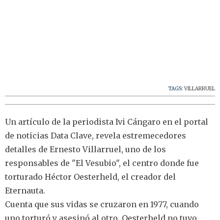
TAGS:
VILLARRUEL
Un artículo de la periodista Ivi Cángaro en el portal
de noticias Data Clave, revela estremecedores
detalles de Ernesto Villarruel, uno de los
responsables de "El Vesubio", el centro donde fue
torturado Héctor Oesterheld, el creador del
Eternauta.
Cuenta que sus vidas se cruzaron en 1977, cuando
uno torturó y asesinó al otro. Oesterheld no tuvo