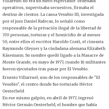
Villarruel no era un mero espectador: ordenaba
operativos, supervisaba secuestros, firmaba el
destino de cientos. La causa Vesubio III, investigada
por el juez Daniel Rafecas, lo señaló como
responsable de la privación ilegal de la libertad de
370 personas, torturas y el homicidio de al menos
50, entre ellos el escritor Haroldo Conti, el cineasta
Raymundo Gleyser y la ciudadana alemana Elizabeth
Käsemann. Su nombre quedó ligado a la Masacre de
Monte Grande, en mayo de 1977, cuando 16 militantes
fueron ejecutados tras pasar por El Vesubio.
Ernesto Villarruel, uno de los responsables de "El
Vesubio", el centro donde fue torturado Héctor
Oesterheld
En ese mismo galpón, en abril de 1977, ingresó
Héctor Germán Oesterheld, el hombre que había