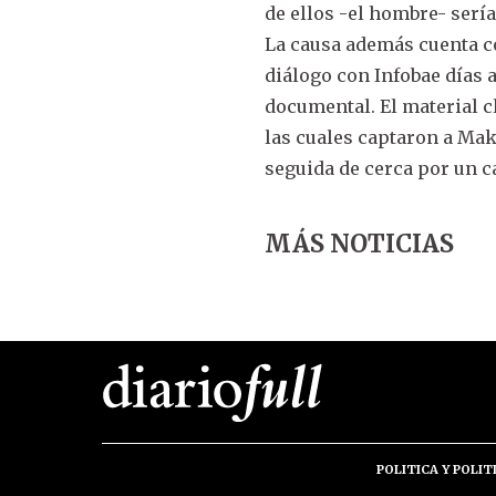
de ellos -el hombre- serí
La causa además cuenta co
diálogo con Infobae días 
documental. El material cl
las cuales captaron a Mak
seguida de cerca por un 
MÁS NOTICIAS
POLITICA Y POLIT