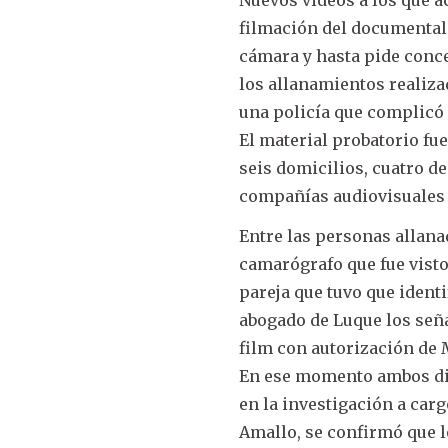
filmación del documental 
cámara y hasta pide concej
los allanamientos realiza
una policía que complicó 
El material probatorio fu
seis domicilios, cuatro de
compañías audiovisuales 
Entre las personas allana
camarógrafo que fue visto
pareja que tuvo que identi
abogado de Luque los señ
film con autorización de
En ese momento ambos dij
en la investigación a carg
Amallo, se confirmó que lo