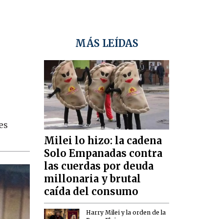
MÁS LEÍDAS
es
Milei lo hizo: la cadena
Solo Empanadas contra
las cuerdas por deuda
millonaria y brutal
caída del consumo
Harry Milei y la orden de la