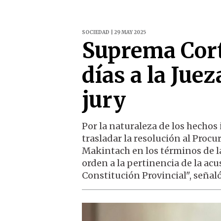
SOCIEDAD | 29 MAY 2025
Suprema Cort
días a la Juez
jury
Por la naturaleza de los hechos 
trasladar la resolución al Procur
Makintach en los términos de la
orden a la pertinencia de la acu
Constitución Provincial", seña