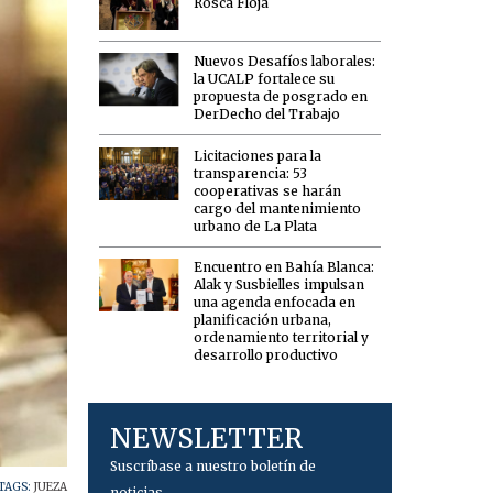
Rosca Floja
Nuevos Desafíos laborales:
la UCALP fortalece su
propuesta de posgrado en
DerDecho del Trabajo
Licitaciones para la
transparencia: 53
cooperativas se harán
cargo del mantenimiento
urbano de La Plata
Encuentro en Bahía Blanca:
Alak y Susbielles impulsan
una agenda enfocada en
planificación urbana,
ordenamiento territorial y
desarrollo productivo
NEWSLETTER
Suscríbase a nuestro boletín de
TAGS:
JUEZA
noticias