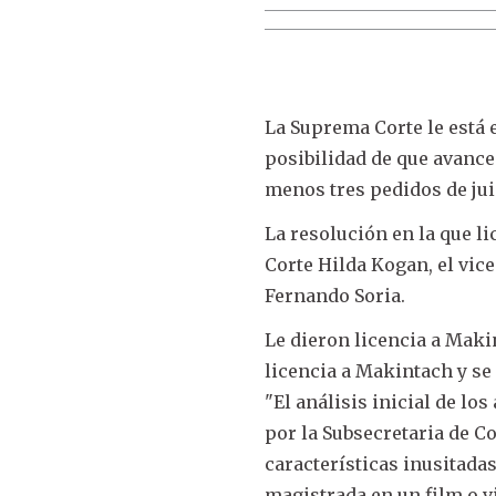
La Suprema Corte le está 
posibilidad de que avance
menos tres pedidos de jui
La resolución en la que li
Corte Hilda Kogan, el vic
Fernando Soria.
Le dieron licencia a Maki
licencia a Makintach y se
"El análisis inicial de lo
por la Subsecretaria de Co
características inusitada
magistrada en un film o 