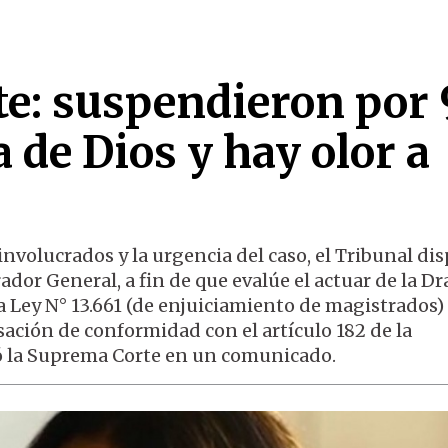
e: suspendieron por
a de Dios y hay olor a
involucrados y la urgencia del caso, el Tribunal di
ador General, a fin de que evalúe el actuar de la Dr
 Ley N° 13.661 (de enjuiciamiento de magistrados)
sación de conformidad con el artículo 182 de la
ló la Suprema Corte en un comunicado.