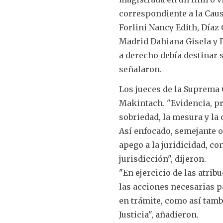
correspondiente a la Cau
Forlini Nancy Edith, Díaz
Madrid Dahiana Gisela y D
a derecho debía destinar 
señalaron.
Los jueces de la Suprema 
Makintach. "Evidencia, pr
sobriedad, la mesura y la 
Así enfocado, semejante o
apego a la juridicidad, c
jurisdicción", dijeron.
"En ejercicio de las atri
las acciones necesarias pa
en trámite, como así tamb
Justicia", añadieron.