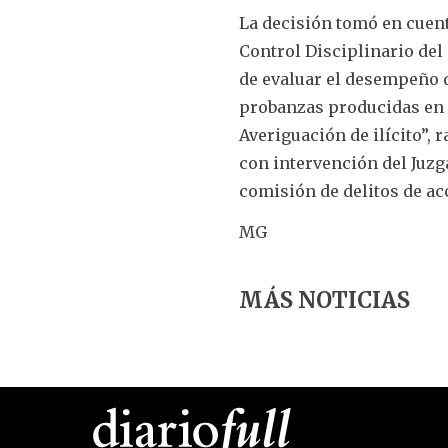
La decisión tomó en cuenta
Control Disciplinario del
de evaluar el desempeño d
probanzas producidas en el
Averiguación de ilícito”, r
con intervención del Juzg
comisión de delitos de ac
MG
MÁS NOTICIAS