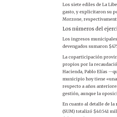
Los siete ediles de La Lib
gasto, y explicitaron su p
Morzone, respectivament
Los números del ejerc
Los ingresos municipales 
devengados sumaron $475.
La coparticipación provin
propios por la recaudació
Hacienda, Pablo Elías —qu
municipio hoy tiene «una
respecto a años anteriore
gestión, aunque la oposici
En cuanto al detalle de l
(SUM) totalizó $40.541 mil