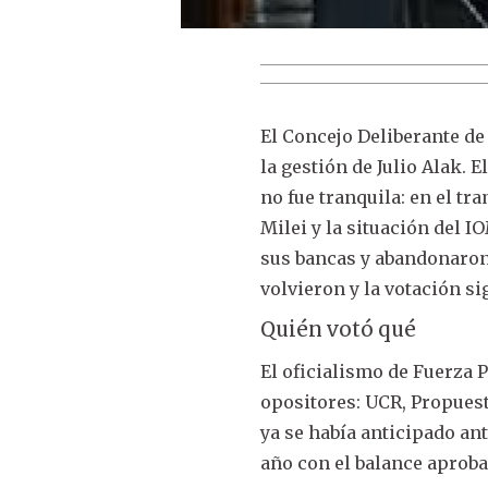
El Concejo Deliberante de
la gestión de Julio Alak. E
no fue tranquila: en el tr
Milei y la situación del I
sus bancas y abandonaron
volvieron y la votación si
Quién votó qué
El oficialismo de Fuerza 
opositores: UCR, Propues
ya se había anticipado ant
año con el balance aproba