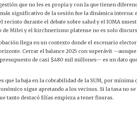
gestión que no les es propia y con la que tienen diferen
ás significativo de la sesión fue la dinámica interna: 
recinto durante el debate sobre salud y el IOMA muest
o de Milei y el kirchnerismo platense no es solo discurs
robación llega en un contexto donde el escenario elector
rizonte. Cerrar el balance 2025 con superávit —aunque
 presupuesto de casi $480 mil millones— es un dato que
es que la baja en la cobrabilidad de la SUM, por mínima 
conómico sigue apretando a los vecinos. Si la tasa no se
ue tanto destacó Elías empieza a tener fisuras.