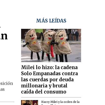
a
MÁS LEÍDAS
un
Milei lo hizo: la cadena
Solo Empanadas contra
las cuerdas por deuda
osición
millonaria y brutal
ias
caída del consumo
Harry Milei y la orden de la