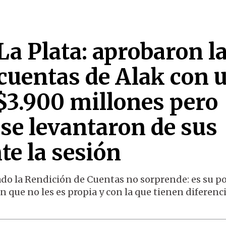
La Plata: aprobaron l
 cuentas de Alak con 
$3.900 millones pero
se levantaron de sus
te la sesión
do la Rendición de Cuentas no sorprende: es su p
n que no les es propia y con la que tienen diferenc