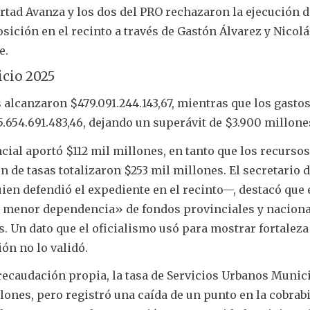
ertad Avanza y los dos del PRO rechazaron la ejecución d
osición en el recinto a través de Gastón Álvarez y Nicol
e.
icio 2025
alcanzaron $479.091.244.143,67, mientras que los gasto
654.691.483,46, dejando un superávit de $3.900 millone
cial aportó $112 mil millones, en tanto que los recurso
n de tasas totalizaron $253 mil millones. El secretario 
ien defendió el expediente en el recinto—, destacó que 
 menor dependencia» de fondos provinciales y nacion
s. Un dato que el oficialismo usó para mostrar fortaleza
ón no lo validó.
a recaudación propia, la tasa de Servicios Urbanos Munic
lones, pero registró una caída de un punto en la cobrabi