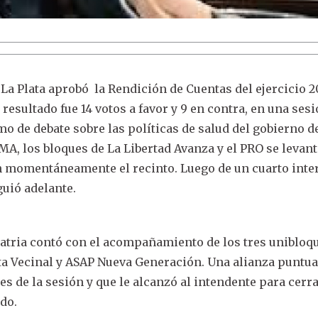
 La Plata aprobó la Rendición de Cuentas del ejercicio 2
l resultado fue 14 votos a favor y 9 en contra, en una ses
amo de debate sobre las políticas de salud del gobierno d
OMA, los bloques de La Libertad Avanza y el PRO se levan
 momentáneamente el recinto. Luego de un cuarto inte
guió adelante.
Patria contó con el acompañamiento de los tres unibloq
ta Vecinal y ASAP Nueva Generación. Una alianza puntua
es de la sesión y que le alcanzó al intendente para cerra
do.