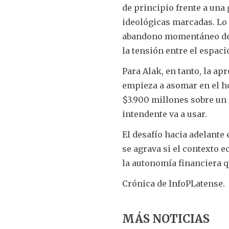
de principio frente a una 
ideológicas marcadas. Lo m
abandono momentáneo del 
la tensión entre el espaci
Para Alak, en tanto, la ap
empieza a asomar en el ho
$3.900 millones sobre un
intendente va a usar.
El desafío hacia adelante 
se agrava si el contexto e
la autonomía financiera q
Crónica de InfoPLatense.
MÁS NOTICIAS