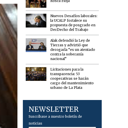
Rosca Floja
Nuevos Desafíos laborales:
la UCALP fortalece su
propuesta de posgrado en
DerDecho del Trabajo
Alak defendió la Ley de
Tierras y advirtió que
derogarla “es un atentado
contra la soberanía
nacional”
Licitaciones para la
transparencia: 53
cooperativas se harán
cargo del mantenimiento
urbano de La Plata
NEWSLETTER
Suscríbase a nuestro boletín de
noticias