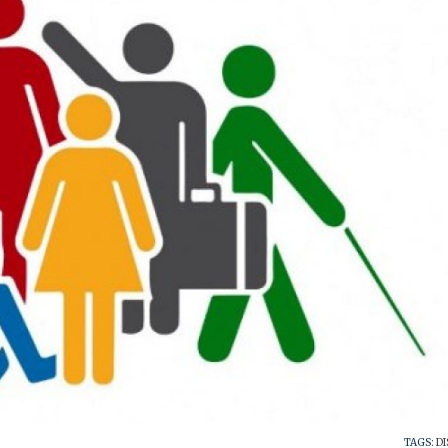
TAGS:
D