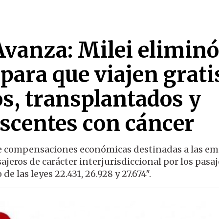
Avanza: Milei eliminó
 para que viajen grati
s, transplantados y
escentes con cáncer
de compensaciones económicas destinadas a las e
jeros de carácter interjurisdiccional por los pasaj
e las leyes 22.431, 26.928 y 27.674″.