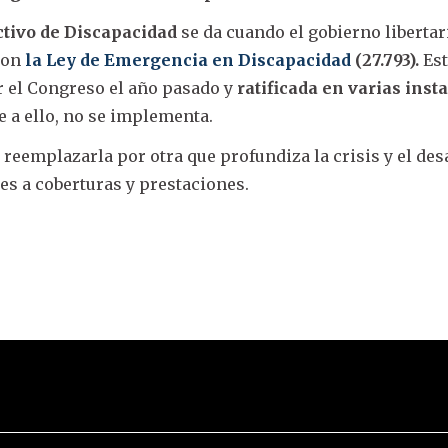
ctivo de Discapacidad
se da cuando el gobierno libertar
con
la Ley de Emergencia en Discapacidad
(27.793).
Es
 el Congreso el año pasado y
ratificada en varias inst
se a ello, no se implementa.
a reemplazarla por otra que profundiza la crisis y el d
tes a coberturas y prestaciones.