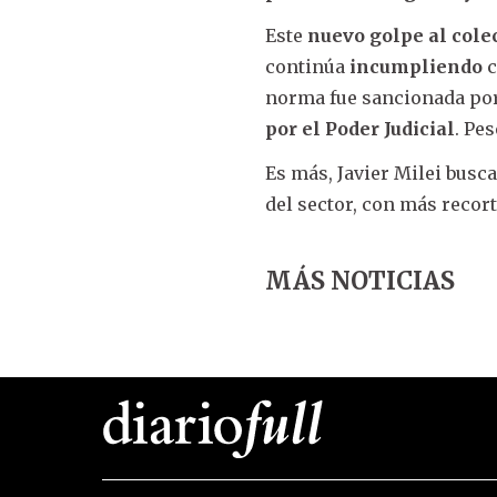
Este
nuevo golpe al cole
continúa
incumpliendo
norma fue sancionada por
por el Poder Judicial
. Pe
Es más, Javier Milei busc
del sector, con más recor
MÁS NOTICIAS