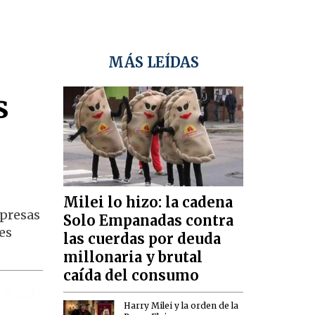
MÁS LEÍDAS
s
Milei lo hizo: la cadena
mpresas
Solo Empanadas contra
es
las cuerdas por deuda
millonaria y brutal
caída del consumo
Harry Milei y la orden de la