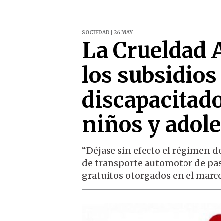
SOCIEDAD | 26 MAY
La Crueldad 
los subsidios
discapacitado
niños y adol
“Déjase sin efecto el régimen 
de transporte automotor de pasa
gratuitos otorgados en el marco d