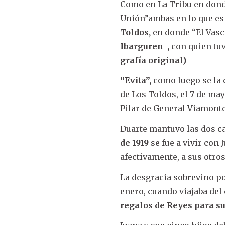
Como en La Tribu en donde
Unión”ambas en lo que es
Toldos,
en donde “El Vas
Ibarguren ,
con quien tuv
grafía original)
“Evita”,
como luego se la c
de Los Toldos, el 7 de may
Pilar de General Viamonte,
Duarte mantuvo las dos c
de 1919
se fue a vivir con
afectivamente, a sus otros
La desgracia sobrevino po
enero, cuando viajaba del
regalos de Reyes para su