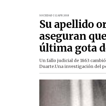
SOCIEDAD | 12 APR 2018
Su apellido o
aseguran que 
última gota 
Un fallo judicial de 1863 cambió
Duarte.Una investigación del p