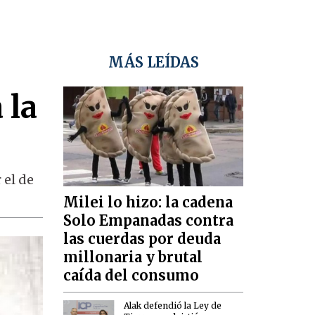
MÁS LEÍDAS
 la
 el de
Milei lo hizo: la cadena
Solo Empanadas contra
las cuerdas por deuda
millonaria y brutal
caída del consumo
Alak defendió la Ley de