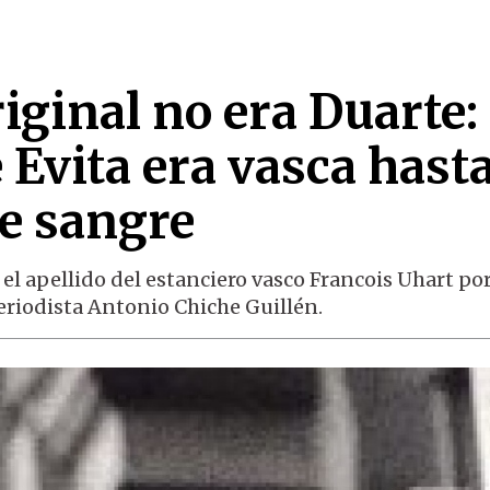
riginal no era Duarte:
Evita era vasca hasta
de sangre
 el apellido del estanciero vasco Francois Uhart por
eriodista Antonio Chiche Guillén.