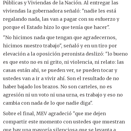
Públicas y Viviendas de la Nación. Al entregar las
viviendas la gobernadora señaló: "nadie les está
regalando nada, las van a pagar con su esfuerzo y
porque el Estado hizo lo que tenía que hacer".
"No hicimos nada que tengan que agradecernos,
hicimos nuestro trabajo", señaló y en un tiro por
elevación a la oposición peronista deslizó: "lo bueno
es que esto no es ni grito, ni violencia, ni relato: las
casas están ahi, se pueden ver, se pueden tocar y
ustedes van a ir a vivir ahí. Son el resultado de no
haber bajado los brazos. No son carteles, no es
agresión ni un voto ni una urna, es trabajo y eso no
cambia con nada de lo que nadie diga".
Sobre el final, MEV agradeció "que me dejen
compartir este momento con ustedes que muestran
que hay una mayoría silenciosa que se levanta a