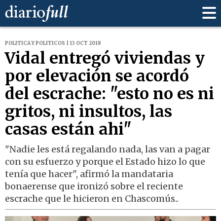
POLITICA Y POLITICOS | 13 OCT 2018
Vidal entregó viviendas y
por elevación se acordó
del escrache: "esto no es ni
gritos, ni insultos, las
casas están ahi"
"Nadie les está regalando nada, las van a pagar
con su esfuerzo y porque el Estado hizo lo que
tenía que hacer", afirmó la mandataria
bonaerense que ironizó sobre el reciente
escrache que le hicieron en Chascomús..