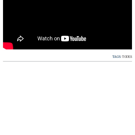
TAGS:
TODES