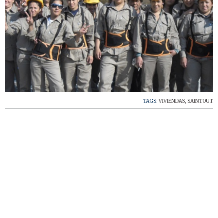
TAGS:
VIVIENDAS
,
SAINTOUT