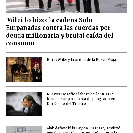
Milei lo hizo: la cadena Solo
Empanadas contra las cuerdas por
deuda millonaria y brutal caída del
consumo
Harry Milei y la orden de la Rosca Floja
Nuevos Desafíos laborales: la UCALP
fortalece su propuesta de posgrado en
DerDecho del Trabajo
Alak defendió la Ley de Tierras y advirtió
que derogarla “es un atentado contra la