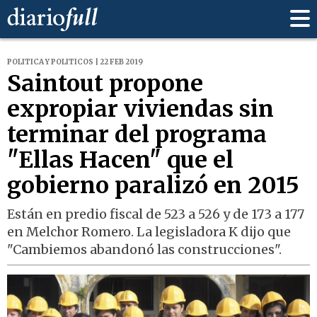
POLITICA Y POLITICOS | 22 FEB 2019
Saintout propone
expropiar viviendas sin
terminar del programa
"Ellas Hacen" que el
gobierno paralizó en 2015
Están en predio fiscal de 523 a 526 y de 173 a 177
en Melchor Romero. La legisladora K dijo que
"Cambiemos abandonó las construcciones".