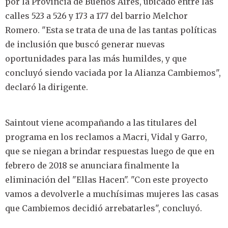
por la Provincia de Buenos Aires, ubicado entre las
calles 523 a 526 y 173 a 177 del barrio Melchor
Romero. "Esta se trata de una de las tantas políticas
de inclusión que buscó generar nuevas
oportunidades para las más humildes, y que
concluyó siendo vaciada por la Alianza Cambiemos",
declaró la dirigente.
Saintout viene acompañando a las titulares del
programa en los reclamos a Macri, Vidal y Garro,
que se niegan a brindar respuestas luego de que en
febrero de 2018 se anunciara finalmente la
eliminación del "Ellas Hacen". "Con este proyecto
vamos a devolverle a muchísimas mujeres las casas
que Cambiemos decidió arrebatarles", concluyó.