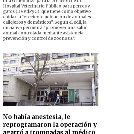
una Ordenanza para la creación de un
Hospital Veterinario Público para perros y
gatos (HVPdPyG), que tiene como objetivo
cuidar la “creciente población de animales
callejeros y domésticos”. Según el edil, la
iniciativa permitirá “promover una salud
animal controlada mediante asistencia,
prevención y control de zoonosis”.
No había anestesia, le
reprogramaron la operación y
agarró a trompadas al médico