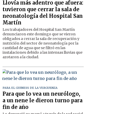
Llovía más adentro que afuera:
tuvieron que cerrar la sala de
neonatología del Hospital San
Martín
Los trabajadores del Hospital San Martín
denunciaron este domingo que se vieron
obligados a cerrar la sala de recuperación y
nutrición del sector de neonatología por la
cantidad de agua que se filtró en las
instalaciones debido a las intensas lluvias que
azotaron a la ciudad.
PARA EL GUINESS DE LA VERGUENZA
Para que lo vea un neurólogo,
a un nene le dieron turno para
fin de año
Lo denunció su mamá a través de la red social