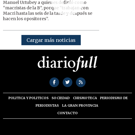
Manuel Urtubey a quienes definió como
“macristas de la B”, porque “trabajan con
Macri hasta las seis de la tarde y después se
hacen los opositores”.
Cargar más noticias
POLITICA Y POLITICOS
SOCIEDAD
CHISMOTECA
PERIODISMO DE
PERIODISTAS
LA GRAN PROVINCIA
CONTACTO