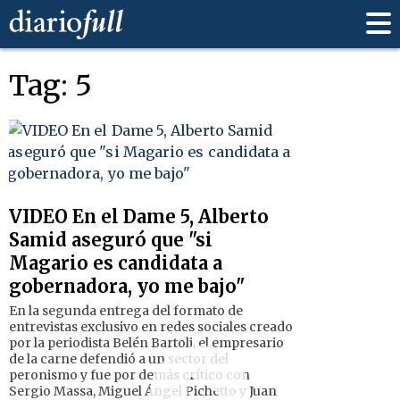
Tag: 5
VIDEO En el Dame 5, Alberto
Samid aseguró que "si
Magario es candidata a
gobernadora, yo me bajo"
En la segunda entrega del formato de
entrevistas exclusivo en redes sociales creado
por la periodista Belén Bartoli, el empresario
de la carne defendió a un sector del
peronismo y fue por demás crítico con
Sergio Massa, Miguel Ángel Pichetto y Juan