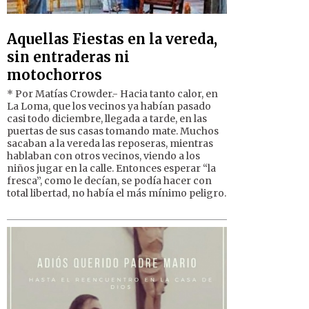
Aquellas Fiestas en la vereda,
sin entraderas ni
motochorros
* Por Matías Crowder.- Hacia tanto calor, en
La Loma, que los vecinos ya habían pasado
casi todo diciembre, llegada a tarde, en las
puertas de sus casas tomando mate. Muchos
sacaban a la vereda las reposeras, mientras
hablaban con otros vecinos, viendo a los
niños jugar en la calle. Entonces esperar “la
fresca”, como le decían, se podía hacer con
total libertad, no había el más mínimo peligro.