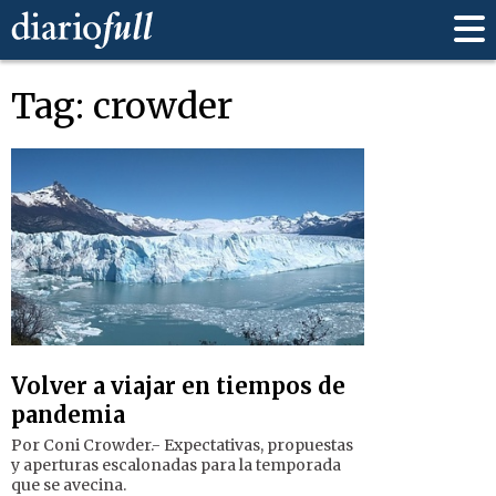
Tag: crowder
Volver a viajar en tiempos de
pandemia
Por Coni Crowder.- Expectativas, propuestas
y aperturas escalonadas para la temporada
que se avecina.