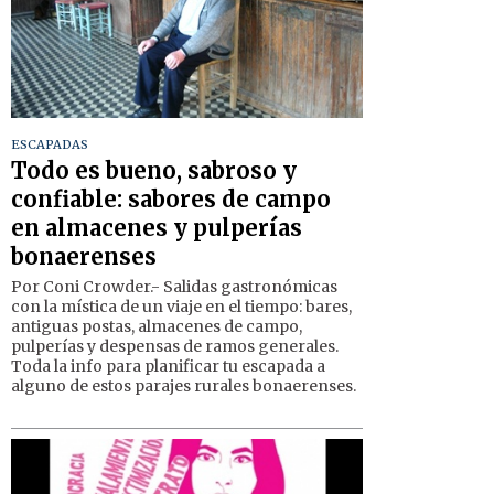
ESCAPADAS
Todo es bueno, sabroso y
confiable: sabores de campo
en almacenes y pulperías
bonaerenses
Por Coni Crowder.- Salidas gastronómicas
con la mística de un viaje en el tiempo: bares,
antiguas postas, almacenes de campo,
pulperías y despensas de ramos generales.
Toda la info para planificar tu escapada a
alguno de estos parajes rurales bonaerenses.