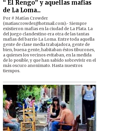
“ El Rengo” y aquellas mafias
de La Loma...
Por # Matías Crowder
(
matiascrowder@hotmail.com
).- Siempre
existieron mafias en la ciudad de La Plata. La
del juego clandestino era otra de las tantas
mafias del barrio La Loma. Entre toda aquella
gente de clase media trabajadora, gente de
bien, buena gente, habitaban éstos tiburones,
a quienes los vecinos evitaban, en la medida
de lo posible, y que han sabido sobrevivir en el
más oscuro anonimato. Hasta nuestros
tiempos.