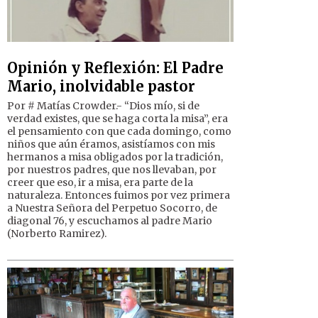
Opinión y Reflexión: El Padre
Mario, inolvidable pastor
Por # Matías Crowder.- “Dios mío, si de
verdad existes, que se haga corta la misa”, era
el pensamiento con que cada domingo, como
niños que aún éramos, asistíamos con mis
hermanos a misa obligados por la tradición,
por nuestros padres, que nos llevaban, por
creer que eso, ir a misa, era parte de la
naturaleza. Entonces fuimos por vez primera
a Nuestra Señora del Perpetuo Socorro, de
diagonal 76, y escuchamos al padre Mario
(Norberto Ramirez).