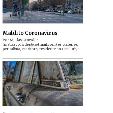
Maldito Coronavirus
Por Matías Crowder.-
(
matiascrowder@hotmail.com
) es platense,
periodista, escritor y residente en Cataluñya.