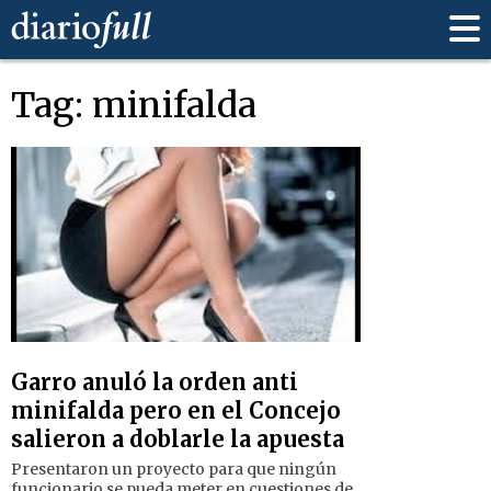
Tag: minifalda
Garro anuló la orden anti
minifalda pero en el Concejo
salieron a doblarle la apuesta
Presentaron un proyecto para que ningún
funcionario se pueda meter en cuestiones de