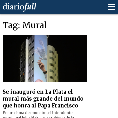
Tag: Mural
Se inauguró en La Plata el
mural más grande del mundo
que honra al Papa Francisco
En un clima de emoción, el intendente
municipal Julio Alak y el arzobispo de la