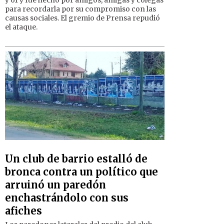
y 61 y fue hecho por amigos, amigas y colegas
para recordarla por su compromiso con las
causas sociales. El gremio de Prensa repudió
el ataque.
Un club de barrio estalló de
bronca contra un político que
arruinó un paredón
enchastrándolo con sus
afiches