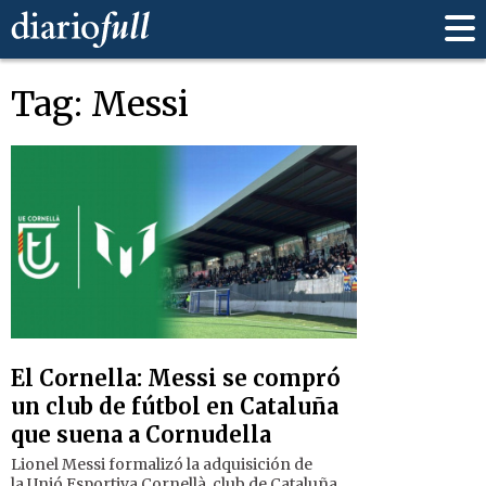
Tag: Messi
El Cornella: Messi se compró
un club de fútbol en Cataluña
que suena a Cornudella
Lionel Messi formalizó la adquisición de
la Unió Esportiva Cornellà, club de Cataluña,