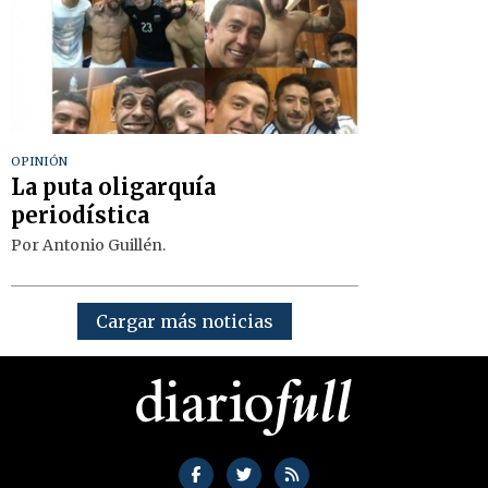
OPINIÓN
La puta oligarquía
periodística
Por Antonio Guillén.
Cargar más noticias