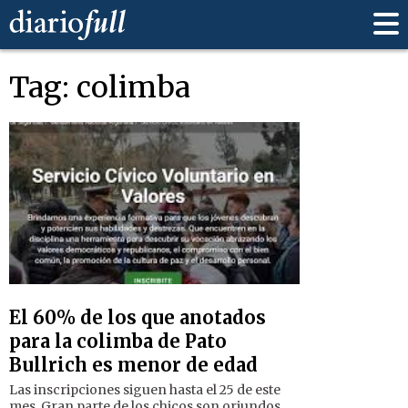
Tag: colimba
El 60% de los que anotados
para la colimba de Pato
Bullrich es menor de edad
Las inscripciones siguen hasta el 25 de este
mes. Gran parte de los chicos son oriundos