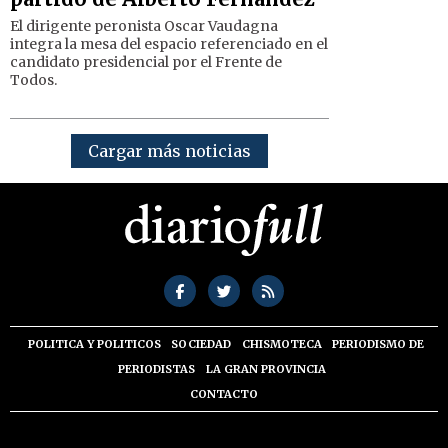
El dirigente peronista Oscar Vaudagna
integra la mesa del espacio referenciado en el
candidato presidencial por el Frente de
Todos.
Cargar más noticias
POLITICA Y POLITICOS
SOCIEDAD
CHISMOTECA
PERIODISMO DE
PERIODISTAS
LA GRAN PROVINCIA
CONTACTO