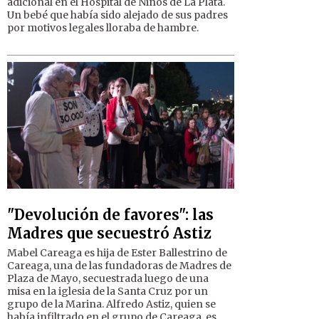
adicional en el Hospital de Niños de La Plata.
Un bebé que había sido alejado de sus padres
por motivos legales lloraba de hambre.
"Devolución de favores": las
Madres que secuestró Astiz
Mabel Careaga es hija de Ester Ballestrino de
Careaga, una de las fundadoras de Madres de
Plaza de Mayo, secuestrada luego de una
misa en la iglesia de la Santa Cruz por un
grupo de la Marina. Alfredo Astiz, quien se
había infiltrado en el grupo de Careaga, es