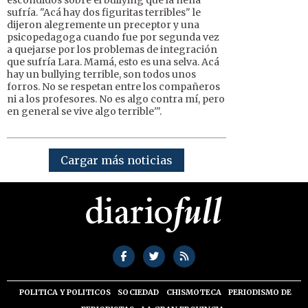
escondidos sobre el bullying que la nena
sufría. "Acá hay dos figuritas terribles" le
dijeron alegremente un preceptor y una
psicopedagoga cuando fue por segunda vez
a quejarse por los problemas de integración
que sufría Lara. Mamá, esto es una selva. Acá
hay un bullying terrible, son todos unos
forros. No se respetan entre los compañeros
ni a los profesores. No es algo contra mí, pero
en general se vive algo terrible'".
Cargar más noticias
POLITICA Y POLITICOS
SOCIEDAD
CHISMOTECA
PERIODISMO DE