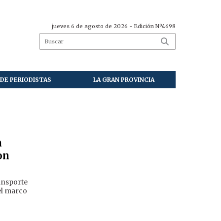
jueves 6 de agosto de 2026
- Edición Nº4698
DE PERIODISTAS
LA GRAN PROVINCIA
n
on
ansporte
el marco