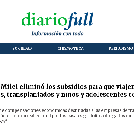
SOCIEDAD
CHISMOTECA
PERIODISMO 
 Milei eliminó los subsidios para que viaje
os, transplantados y niños y adolescentes c
n de compensaciones económicas destinadas a las empresas de tr
ácter interjurisdiccional por los pasajes gratuitos otorgados en 
674″.