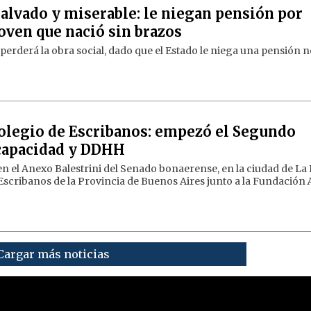
alvado y miserable: le niegan pensión por
joven que nació sin brazos
perderá la obra social, dado que el Estado le niega una pensión 
olegio de Escribanos: empezó el Segundo
capacidad y DDHH
en el Anexo Balestrini del Senado bonaerense, en la ciudad de La P
Escribanos de la Provincia de Buenos Aires junto a la Fundación
Cargar más noticias