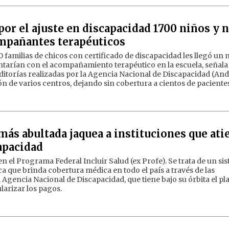
por el ajuste en discapacidad 1700 niños y 
ompañantes terapéuticos
00 familias de chicos con certificado de discapacidad les llegó un
ontarían con el acompañamiento terapéutico en la escuela, señala
ditorías realizadas por la Agencia Nacional de Discapacidad (Andi
ón de varios centros, dejando sin cobertura a cientos de paciente
más abultada jaquea a instituciones que at
apacidad
el Programa Federal Incluir Salud (ex Profe). Se trata de un si
a que brinda cobertura médica en todo el país a través de las
a Agencia Nacional de Discapacidad, que tiene bajo su órbita el pl
arizar los pagos.