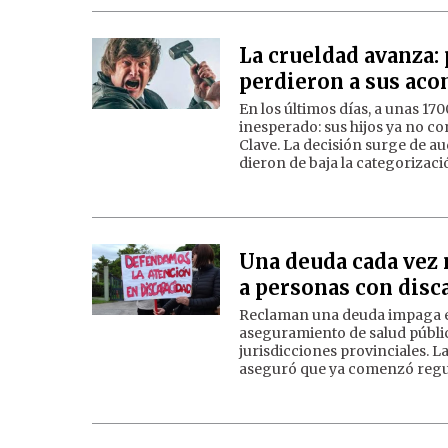
La crueldad avanza: 
perdieron a sus ac
En los últimos días, a unas 17
inesperado: sus hijos ya no c
Clave. La decisión surge de au
dieron de baja la categorizaci
Una deuda cada vez 
a personas con disc
Reclaman una deuda impaga en 
aseguramiento de salud públic
jurisdicciones provinciales. L
aseguró que ya comenzó regul