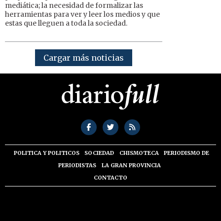
mediática; la necesidad de formalizar las
herramientas para ver y leer los medios y que
estas que lleguen a toda la sociedad.
Cargar más noticias
POLITICA Y POLITICOS
SOCIEDAD
CHISMOTECA
PERIODISMO DE
PERIODISTAS
LA GRAN PROVINCIA
CONTACTO