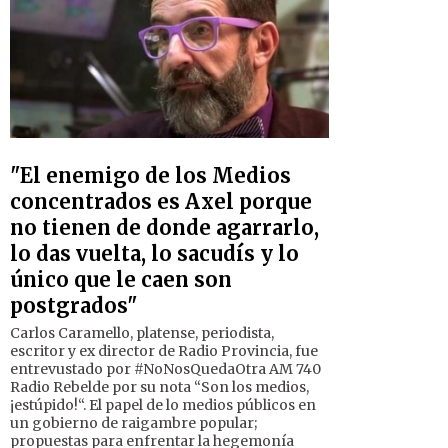
"El enemigo de los Medios
concentrados es Axel porque
no tienen de donde agarrarlo,
lo das vuelta, lo sacudís y lo
único que le caen son
postgrados"
Carlos Caramello, platense, periodista,
escritor y ex director de Radio Provincia, fue
entrevustado por #NoNosQuedaOtra AM 740
Radio Rebelde por su nota “Son los medios,
¡estúpido!“. El papel de lo medios públicos en
un gobierno de raigambre popular;
propuestas para enfrentar la hegemonía