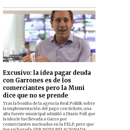
Excusivo: la idea pagar deuda
con Garrones es de los
comerciantes pero la Muni
dice que no se prende
Tras la bomba de la agencia Real Politik sobre
la implementación del pago con tickets, una
alta fuente municipal admitió a Diario Full que
la idea le fue llevada a Garro por
comerciantes nucleados en la FELP, pero que
fue rechazada. VER NOTA RELACIONADA.