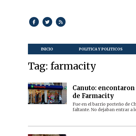
INICIO
POLITICA Y POLITICOS
Tag: farmacity
Canuto: encontaron 
de Farmacity
Fue en el barrio porteño de C
faltante. No dejaban entrar a l