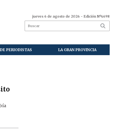
jueves 6 de agosto de 2026
- Edición Nº4698
DE PERIODISTAS
LA GRAN PROVINCIA
sito
bía