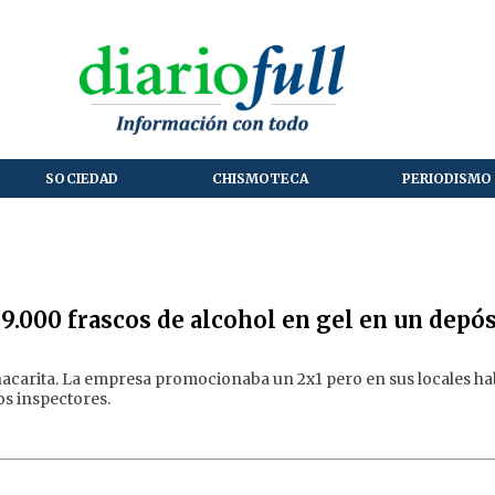
SOCIEDAD
CHISMOTECA
PERIODISMO 
9.000 frascos de alcohol en gel en un depó
hacarita. La empresa promocionaba un 2x1 pero en sus locales ha
os inspectores.