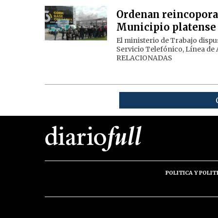
Ordenan reincoporar 
Municipio platense 
El ministerio de Trabajo dispu
Servicio Telefónico, Línea de
RELACIONADAS
POLITICA Y POLIT