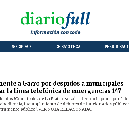
SOCIEDAD
CHISMOTECA
PERIODISMO 
ente a Garro por despidos a municipales
ar la línea telefónica de emergencias 147
leados Municipales de La Plata realizó la denuncia penal por "ab
esobediencia, incumplimiento de deberes de funcionarios público 
 instrumento público". VER NOTA RELACIONADA.