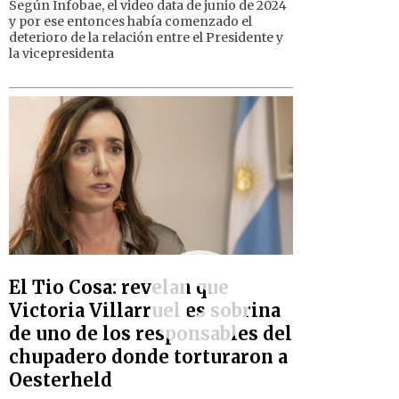
Según Infobae, el video data de junio de 2024
y por ese entonces había comenzado el
deterioro de la relación entre el Presidente y
la vicepresidenta
El Tio Cosa: revelan que
Victoria Villarruel es sobrina
de uno de los responsables del
chupadero donde torturaron a
Oesterheld