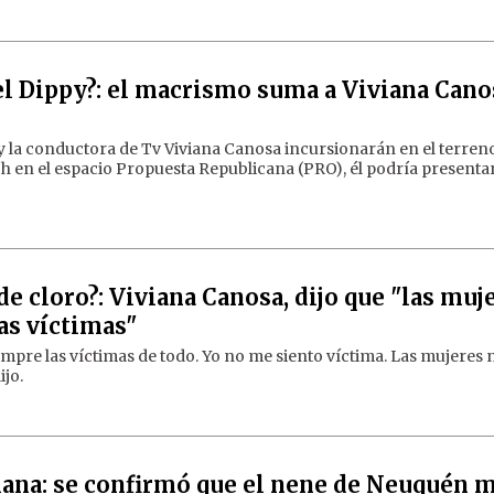
el Dippy?: el macrismo suma a Viviana Cano
 y la conductora de Tv Viviana Canosa incursionarán en el terren
rich en el espacio Propuesta Republicana (PRO), él podría presenta
de cloro?: Viviana Canosa, dijo que "las muj
as víctimas"
re las víctimas de todo. Yo no me siento víctima. Las mujeres 
ijo.
iana: se confirmó que el nene de Neuquén 