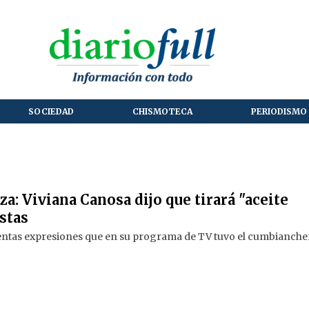
SOCIEDAD
CHISMOTECA
PERIODISMO 
za: Viviana Canosa dijo que tirará "aceite
istas
olentas expresiones que en su programa de TV tuvo el cumbianch