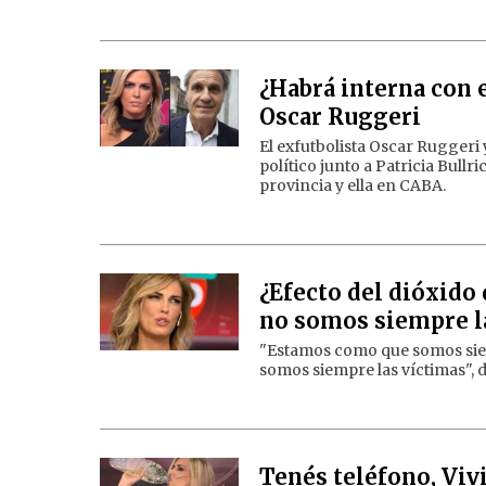
¿Habrá interna con 
Oscar Ruggeri
El exfutbolista Oscar Ruggeri
político junto a Patricia Bull
provincia y ella en CABA.
¿Efecto del dióxido 
no somos siempre l
"Estamos como que somos siemp
somos siempre las víctimas", d
Tenés teléfono, Viv