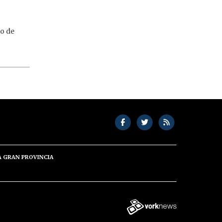
do de
A GRAN PROVINCIA