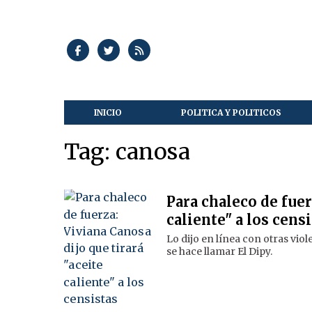
INICIO
POLITICA Y POLITICOS
Tag: canosa
Para chaleco de fuer
caliente" a los cens
Lo dijo en línea con otras vi
se hace llamar El Dipy.