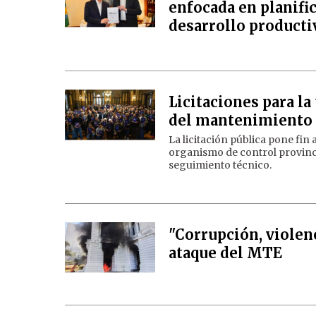
enfocada en planifi
desarrollo producti
Licitaciones para la
del mantenimiento 
La licitación pública pone fin
organismo de control provinc
seguimiento técnico.
"Corrupción, violenc
ataque del MTE