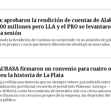
a: aprobaron la rendición de cuentas de Ala
900 millones pero LLA y el PRO se levantar
la sesión
ado la Rendición de Cuentas no sorprende: es su posición de pr
s es propia y con la que tienen diferencias ideológicas marcadas.
AUBASA firmaron un convenio para cuatro 
en la historia de La Plata
aga refleja una sintonía que no siempre estuvo garantizada entre 
istración provincial, recuerda el portal Info Platense. Arteaga —
e AUBASA como herramienta de inversión vial con cierta auton
 se financia con recursos propios de la empresa, sin depender del
a pública.