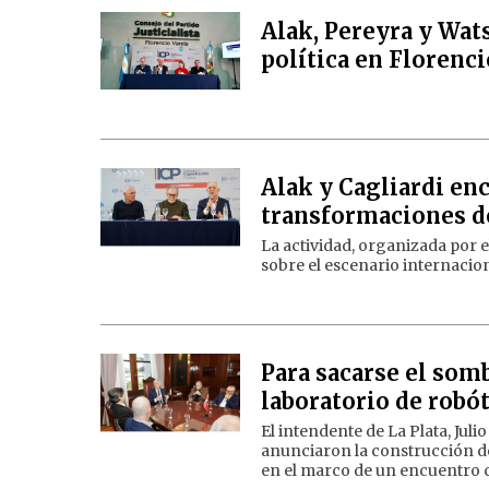
Alak, Pereyra y Wat
política en Florenci
Alak y Cagliardi en
transformaciones d
La actividad, organizada por 
sobre el escenario internacio
Para sacarse el somb
laboratorio de robó
El intendente de La Plata, Ju
anunciaron la construcción de
en el marco de un encuentro c