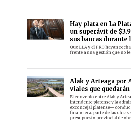
Hay plata en La Plat
un superávit de $3.
sus bancas durante 
Que LLA y el PRO hayan rechaz
frente a una gestión que no le
Alak y Arteaga por 
viales que quedarán 
El convenio entre Alak y Arte
intendente platense y la admin
exconcejal platense— conduc
financiera: parte de las obras
presupuesto provincial de obr