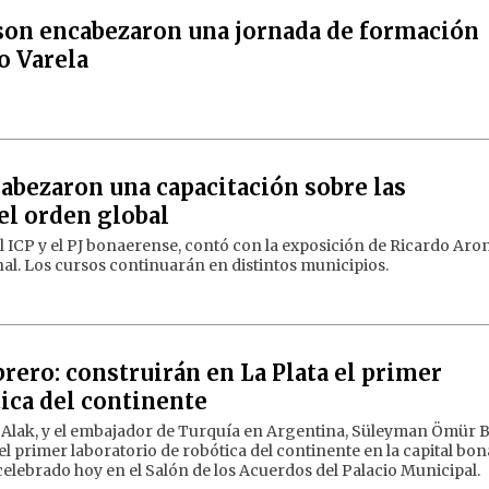
son encabezaron una jornada de formación
o Varela
cabezaron una capacitación sobre las
el orden global
el ICP y el PJ bonaerense, contó con la exposición de Ricardo Ar
nal. Los cursos continuarán en distintos municipios.
rero: construirán en La Plata el primer
tica del continente
lio Alak, y el embajador de Turquía en Argentina, Süleyman Ömür 
l primer laboratorio de robótica del continente en la capital bo
elebrado hoy en el Salón de los Acuerdos del Palacio Municipal.