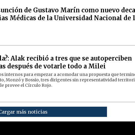
sunción de Gustavo Marín como nuevo dec
cias Médicas de la Universidad Nacional de 
?: Alak recibió a tres que se autoperciben
as después de votarle todo a Milei
os internos para empezar a acomodar una propuesta que termin
tto, Monzó y Bossio, tres dirigentes sin representatividad territor
le provee el Círculo Rojo.
Cargar más noticias