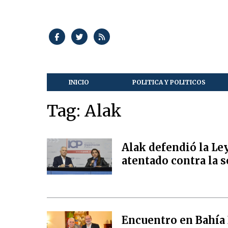
INICIO
POLITICA Y POLITICOS
Tag: Alak
Alak defendió la Ley
atentado contra la 
Encuentro en Bahía 