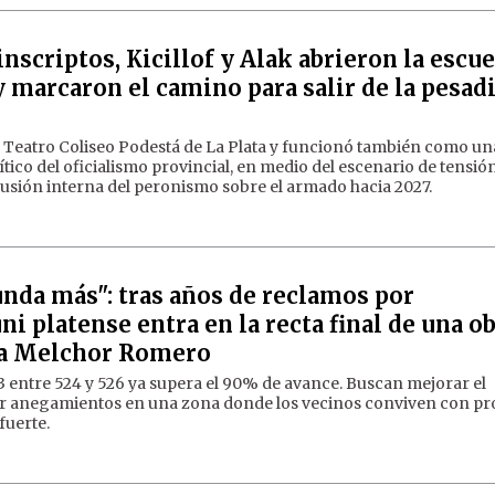
nscriptos, Kicillof y Alak abrieron la escue
 marcaron el camino para salir de la pesadi
el Teatro Coliseo Podestá de La Plata y funcionó también como un
ico del oficialismo provincial, en medio del escenario de tensión
scusión interna del peronismo sobre el armado hacia 2027.
unda más": tras años de reclamos por
i platense entra en la recta final de una o
ara Melchor Romero
73 entre 524 y 526 ya supera el 90% de avance. Buscan mejorar el
cir anegamientos en una zona donde los vecinos conviven con p
fuerte.