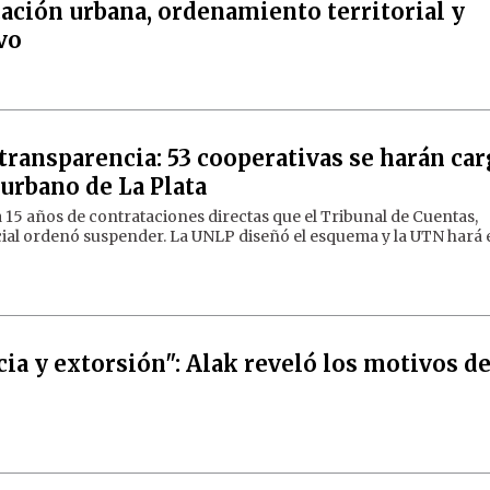
cación urbana, ordenamiento territorial y
vo
 transparencia: 53 cooperativas se harán ca
urbano de La Plata
 a 15 años de contrataciones directas que el Tribunal de Cuentas,
ial ordenó suspender. La UNLP diseñó el esquema y la UTN hará 
ia y extorsión": Alak reveló los motivos de