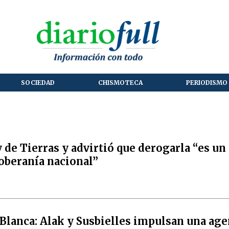
SOCIEDAD
CHISMOTECA
PERIODISMO 
 de Tierras y advirtió que derogarla “es un
soberanía nacional”
Blanca: Alak y Susbielles impulsan una ag