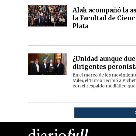
Alak acompañó la a
la Facultad de Cien
Plata
¿Unidad aunque duela
dirigentes peronist
En el marco de los movimient
Milei, el Turco recibió a Piche
con el respaldo mediático que 