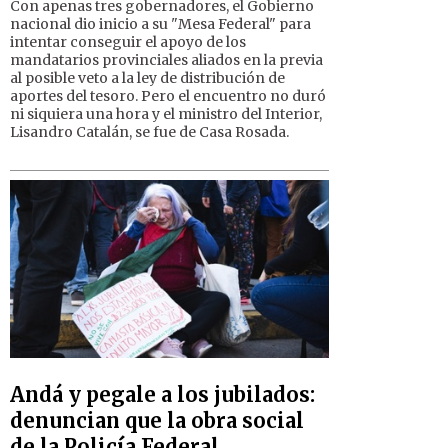
Con apenas tres gobernadores, el Gobierno
nacional dio inicio a su "Mesa Federal" para
intentar conseguir el apoyo de los
mandatarios provinciales aliados en la previa
al posible veto a la ley de distribución de
aportes del tesoro. Pero el encuentro no duró
ni siquiera una hora y el ministro del Interior,
Lisandro Catalán, se fue de Casa Rosada.
Andá y pegale a los jubilados:
denuncian que la obra social
de la Policía Federal