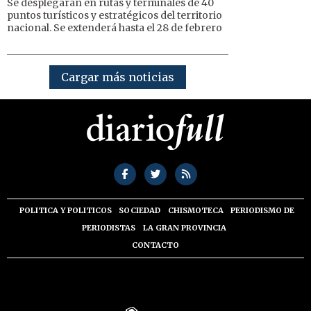
Se desplegarán en rutas y terminales de 40
puntos turísticos y estratégicos del territorio
nacional. Se extenderá hasta el 28 de febrero
Cargar más noticias
POLITICA Y POLITICOS
SOCIEDAD
CHISMOTECA
PERIODISMO DE
PERIODISTAS
LA GRAN PROVINCIA
CONTACTO