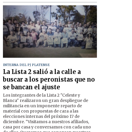
INTERNA DEL PJ PLATENSE
La Lista 2 salió a la calle a
buscar a los peronistas que no
se bancan el ajuste
Los integrantes de la Lista 2 "Celeste y
Blanca" realizaron un gran despliegue de
militancia en un imponente reparto de
material con propuestas de cara a las
elecciones internas del próximo 17 de
diciembre. "Visitamos a nuestros afiliados,
casa por casa y conversamos con cada uno