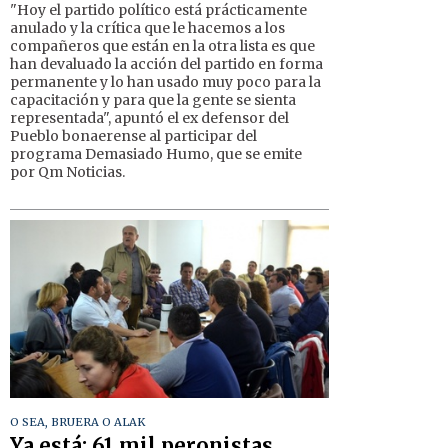
"Hoy el partido político está prácticamente
anulado y la crítica que le hacemos a los
compañeros que están en la otra lista es que
han devaluado la acción del partido en forma
permanente y lo han usado muy poco para la
capacitación y para que la gente se sienta
representada", apuntó el ex defensor del
Pueblo bonaerense al participar del
programa Demasiado Humo, que se emite
por Qm Noticias.
O SEA, BRUERA O ALAK
Ya está: 61 mil peronistas