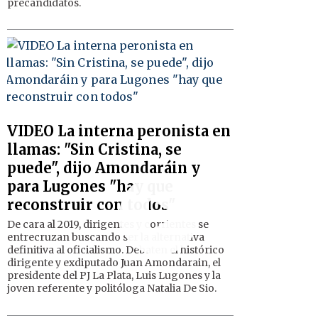
precandidatos.
VIDEO La interna peronista en
llamas: "Sin Cristina, se
puede", dijo Amondaráin y
para Lugones "hay que
reconstruir con todos"
De cara al 2019, dirigentes y corrientes se
entrecruzan buscando ser la alternativa
definitiva al oficialismo. Debaten el histórico
dirigente y exdiputado Juan Amondarain, el
presidente del PJ La Plata, Luis Lugones y la
joven referente y politóloga Natalia De Sio.