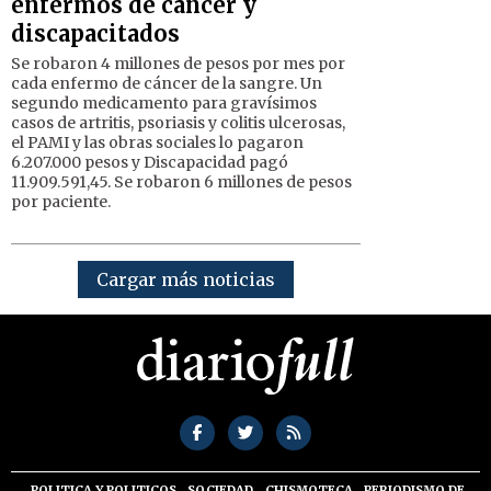
enfermos de cáncer y
discapacitados
Se robaron 4 millones de pesos por mes por
cada enfermo de cáncer de la sangre. Un
segundo medicamento para gravísimos
casos de artritis, psoriasis y colitis ulcerosas,
el PAMI y las obras sociales lo pagaron
6.207.000 pesos y Discapacidad pagó
11.909.591,45. Se robaron 6 millones de pesos
por paciente.
Cargar más noticias
POLITICA Y POLITICOS
SOCIEDAD
CHISMOTECA
PERIODISMO DE