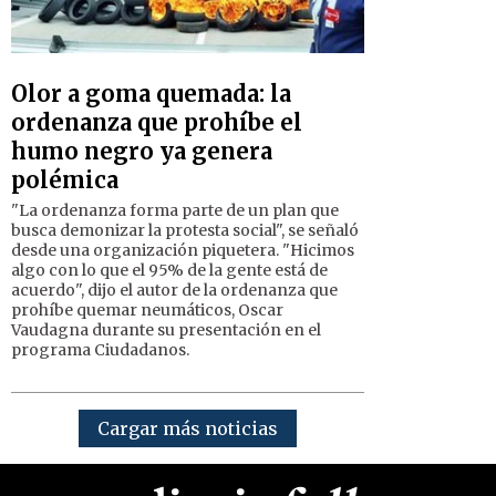
Olor a goma quemada: la
ordenanza que prohíbe el
humo negro ya genera
polémica
"La ordenanza forma parte de un plan que
busca demonizar la protesta social", se señaló
desde una organización piquetera. "Hicimos
algo con lo que el 95% de la gente está de
acuerdo", dijo el autor de la ordenanza que
prohíbe quemar neumáticos, Oscar
Vaudagna durante su presentación en el
programa Ciudadanos.
Cargar más noticias