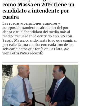
como Massa en 2015: tiene un
candidato a intendente por
cuadra
Las roscas, operaciones, rumores y
autoposicionamientos alrededor del por
ahora virtual "candidato del medio más al
medio" recuerdan lo ocurrido en 2015 con
Sergio Massa cuando hasta tuvo que caminar
por calle 12 una cuadra con cada uno de los
seis candidatos que tenía en La Plata .¿Se
viene otra PASO récord?.