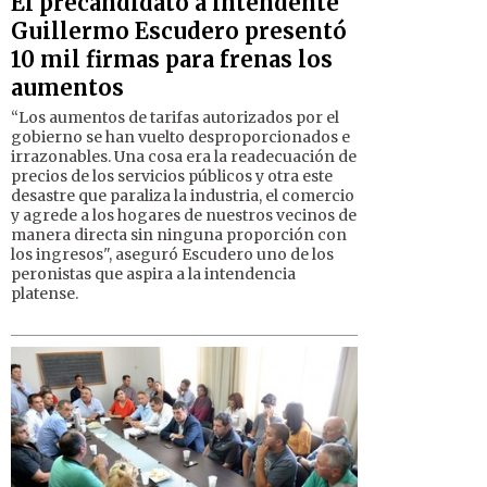
El precandidato a intendente
Guillermo Escudero presentó
10 mil firmas para frenas los
aumentos
“Los aumentos de tarifas autorizados por el
gobierno se han vuelto desproporcionados e
irrazonables. Una cosa era la readecuación de
precios de los servicios públicos y otra este
desastre que paraliza la industria, el comercio
y agrede a los hogares de nuestros vecinos de
manera directa sin ninguna proporción con
los ingresos", aseguró Escudero uno de los
peronistas que aspira a la intendencia
platense.