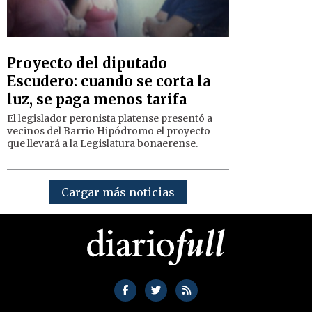
Proyecto del diputado
Escudero: cuando se corta la
luz, se paga menos tarifa
El legislador peronista platense presentó a
vecinos del Barrio Hipódromo el proyecto
que llevará a la Legislatura bonaerense.
Cargar más noticias