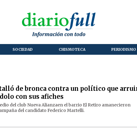
SOCIEDAD
CHISMOTECA
PERIODISMO 
talló de bronca contra un político que arru
olo con sus afiches
redio del club Nueva Alianzaen el barrio El Retiro amanecieron
ampaña del candidato Federico Martelli.