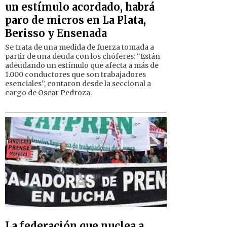
un estímulo acordado, habrá
paro de micros en La Plata,
Berisso y Ensenada
Se trata de una medida de fuerza tomada a
partir de una deuda con los chóferes: “Están
adeudando un estímulo que afecta a más de
1.000 conductores que son trabajadores
esenciales”, contaron desde la seccional a
cargo de Oscar Pedroza.
La federación que nuclea a