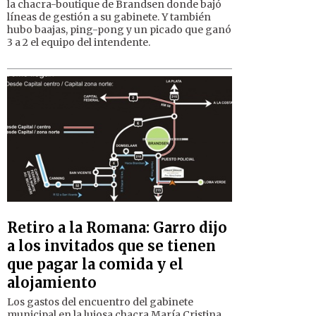
la chacra-boutique de Brandsen donde bajó
líneas de gestión a su gabinete. Y también
hubo baajas, ping-pong y un picado que ganó
3 a 2 el equipo del intendente.
Retiro a la Romana: Garro dijo
a los invitados que se tienen
que pagar la comida y el
alojamiento
Los gastos del encuentro del gabinete
municipal en la lujosa chacra María Cristina,