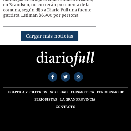
en Brandsen, no correrán por cuenta de la
comuna, según dijo a Diario Full una fuente
garrista. Estiman $6.900 por persona.
Cargar más noticias
POLITICA Y POLITICOS
SOCIEDAD
CHISMOTECA
PERIODISMO DE
PERIODISTAS
LA GRAN PROVINCIA
CONTACTO