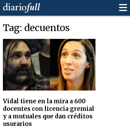
Tag: decuentos
Vidal tiene en la mira a 600
docentes con licencia gremial
y a mutuales que dan créditos
usurarios