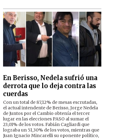
En Berisso, Nedela sufrió una
derrota que lo deja contra las
cuerdas
Con un total de 87,12% de mesas escrutadas,
el actual intendente de Berisso, Jorge Nedela
de Juntos por el Cambio obtenía el tercer
lugar en las elecciones PASO al sumar el
23,01% de los votos. Fabián Cagliardi que
lograba un 51,30% de los votos, mientras que
Juan Ignacio Mincarelli su oponente político,