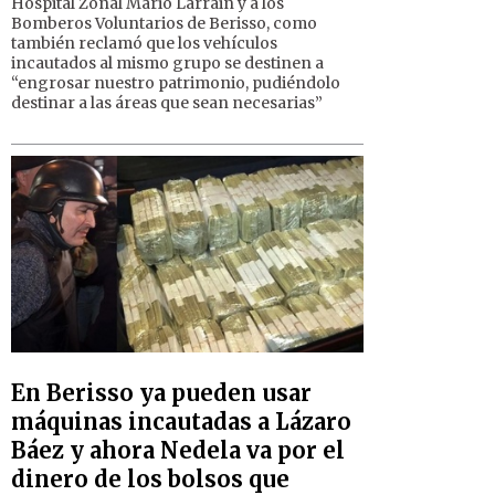
Hospital Zonal Mario Larrain y a los
Bomberos Voluntarios de Berisso, como
también reclamó que los vehículos
incautados al mismo grupo se destinen a
“engrosar nuestro patrimonio, pudiéndolo
destinar a las áreas que sean necesarias”
En Berisso ya pueden usar
máquinas incautadas a Lázaro
Báez y ahora Nedela va por el
dinero de los bolsos que