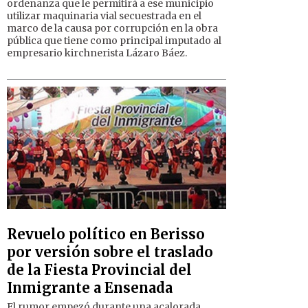
ordenanza que le permitirá a ese municipio
utilizar maquinaria vial secuestrada en el
marco de la causa por corrupción en la obra
pública que tiene como principal imputado al
empresario kirchnerista Lázaro Báez.
Revuelo político en Berisso
por versión sobre el traslado
de la Fiesta Provincial del
Inmigrante a Ensenada
El rumor empezó durante una acalorada