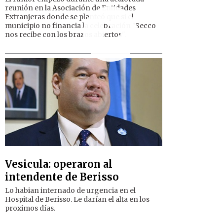
reunión en la Asociación de Entidades
Extranjeras donde se planteó que si el
municipio no financia la celebración "Secco
nos recibe con los brazos abiertos".
Vesicula: operaron al
intendente de Berisso
Lo habian internado de urgencia en el
Hospital de Berisso. Le darían el alta en los
proximos días.