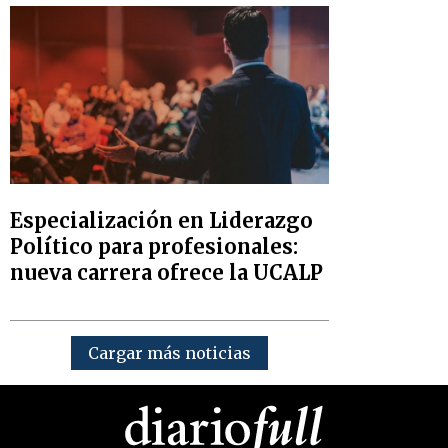
Especialización en Liderazgo
Político para profesionales:
nueva carrera ofrece la UCALP
Cargar más noticias