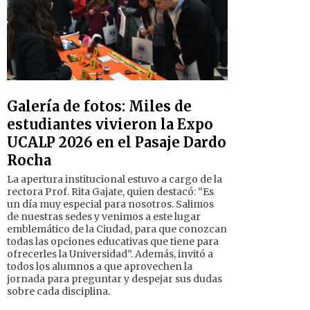
Galería de fotos: Miles de
estudiantes vivieron la Expo
UCALP 2026 en el Pasaje Dardo
Rocha
La apertura institucional estuvo a cargo de la
rectora Prof. Rita Gajate, quien destacó: “Es
un día muy especial para nosotros. Salimos
de nuestras sedes y venimos a este lugar
emblemático de la Ciudad, para que conozcan
todas las opciones educativas que tiene para
ofrecerles la Universidad”. Además, invitó a
todos los alumnos a que aprovechen la
jornada para preguntar y despejar sus dudas
sobre cada disciplina.