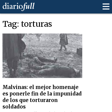
Tag: torturas
Malvinas: el mejor homenaje
es ponerle fin de la impunidad
de los que torturaron
soldados