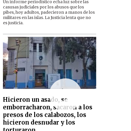
Un informe periodístico echa luz sobre las
casusas judiciales por los abusos que los
pibes, hoy adultos, padecieron a manos de los
militares en las islas. La Justicia lenta que no
es justicia.
Hicieron un asado, se
emborracharon, sacaron a los
presos de los calabozos, los
hicieron desnudar y los
torturaron