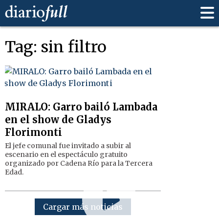
Tag: sin filtro
MIRALO: Garro bailó Lambada
en el show de Gladys
Florimonti
El jefe comunal fue invitado a subir al
escenario en el espectáculo gratuito
organizado por Cadena Río para la Tercera
Edad.
Cargar más noticias