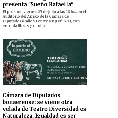
presenta "Sueño Rafaella"
El próximo viernes 25 de julio a las 20 hs., en el
Auditorio del Anexo de la Cámara de
Diputados (Calle 53 entre 8 y 9 N° 671), con
entrada libre y gratuita.
Cámara de Diputados
bonaerense: se viene otra
velada de Teatro Diversidad es
Naturaleza, Igualdad es ser