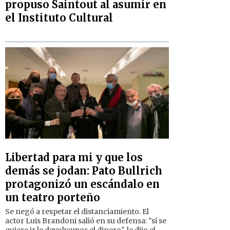
propuso Saintout al asumir en
el Instituto Cultural
Libertad para mi y que los
demás se jodan: Pato Bullrich
protagonizó un escándalo en
un teatro porteño
Se negó a respetar el distanciamiento. El
actor Luis Brandoni salió en su defensa: "si se
quiere ir le devolvemos el dinero", le dijo el