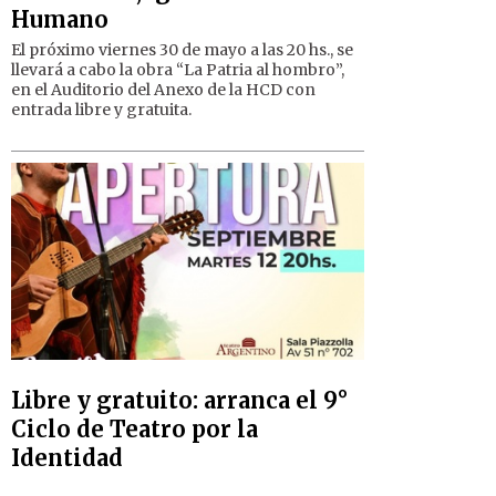
Humano
El próximo viernes 30 de mayo a las 20 hs., se
llevará a cabo la obra “La Patria al hombro”,
en el Auditorio del Anexo de la HCD con
entrada libre y gratuita.
Libre y gratuito: arranca el 9°
Ciclo de Teatro por la
Identidad