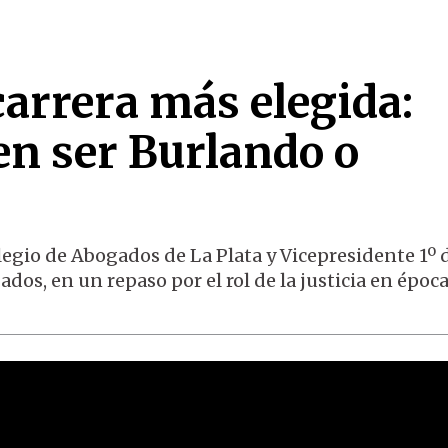
carrera más elegida:
en ser Burlando o
legio de Abogados de La Plata y Vicepresidente 1º d
os, en un repaso por el rol de la justicia en époc