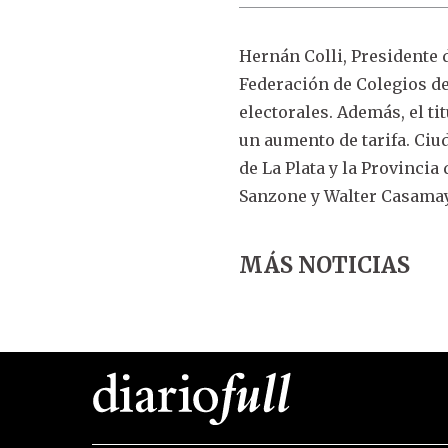
Hernán Colli, Presidente d
Federación de Colegios de
electorales. Además, el ti
un aumento de tarifa. Ciu
de La Plata y la Provinci
Sanzone y Walter Casamay
MÁS NOTICIAS