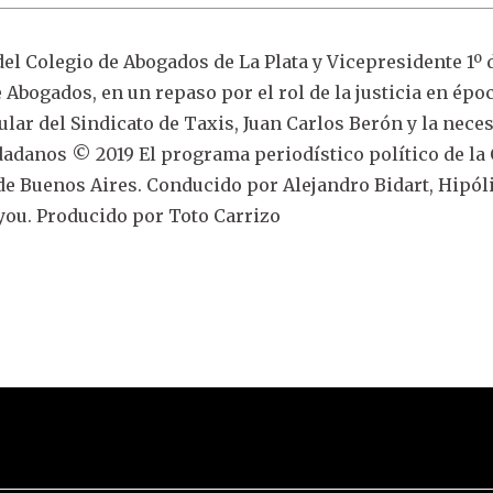
el Colegio de Abogados de La Plata y Vicepresidente 1º 
 Abogados, en un repaso por el rol de la justicia en épo
tular del Sindicato de Taxis, Juan Carlos Berón y la nece
dadanos © 2019 El programa periodístico político de la
a de Buenos Aires. Conducido por Alejandro Bidart, Hipól
ou. Producido por Toto Carrizo