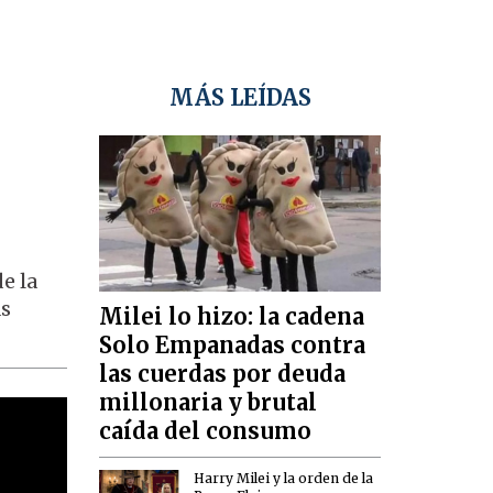
MÁS LEÍDAS
e la
as
Milei lo hizo: la cadena
Solo Empanadas contra
las cuerdas por deuda
millonaria y brutal
caída del consumo
Harry Milei y la orden de la