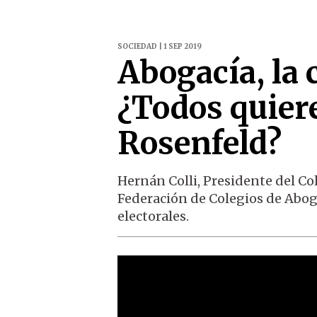
SOCIEDAD | 1 SEP 2019
Abogacía, la 
¿Todos quier
Rosenfeld?
Hernán Colli, Presidente del Co
Federación de Colegios de Abogad
electorales.