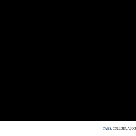
TAGS:
COLEGIO
,
ABOG