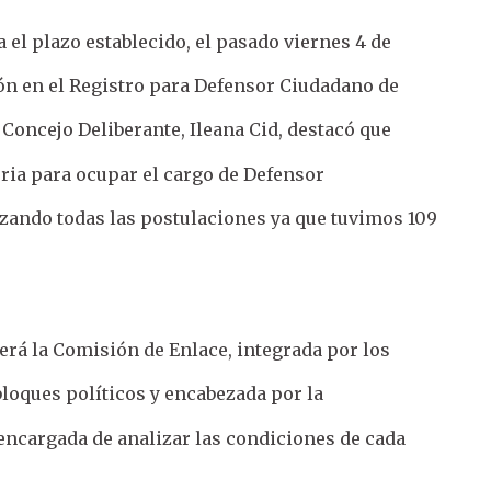
 el plazo establecido, el pasado viernes 4 de
ión en el Registro para Defensor Ciudadano de
l Concejo Deliberante, Ileana Cid, destacó que
oria para ocupar el cargo de Defensor
zando todas las postulaciones ya que tuvimos 109
será la Comisión de Enlace, integrada por los
bloques políticos y encabezada por la
 encargada de analizar las condiciones de cada