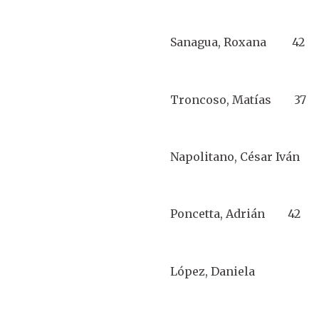
Sanagua, Roxana 42 S
Troncoso, Matías 37
Napolitano, César Ivá
Poncetta, Adrián 42 D
López, Daniela