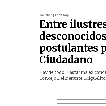
SOCIEDAD | 7 OCT 2019
Entre ilustre
desconocidos
postulantes 
Ciudadano
Hay de todo. Hasta una ex concej
Concejo Deliberante, Miguelito Z