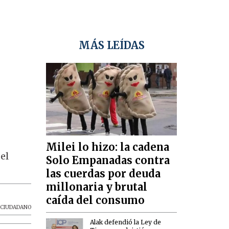
MÁS LEÍDAS
Milei lo hizo: la cadena
el
Solo Empanadas contra
las cuerdas por deuda
millonaria y brutal
caída del consumo
,
CIUDADANO
Alak defendió la Ley de