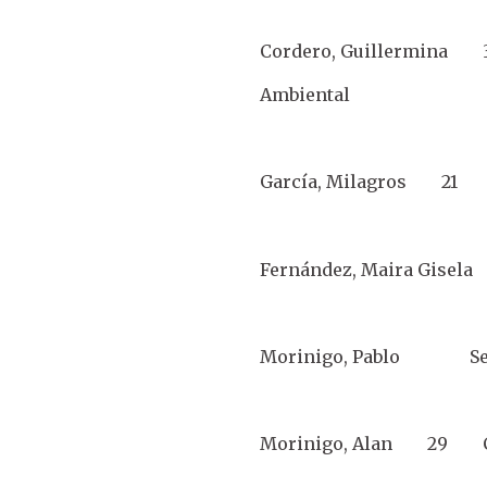
Cordero, Guillermina 3
Ambiental
García, Milagros 21 
Fernández, Maira Gisel
Morinigo, Pablo Secu
Morinigo, Alan 29 Cu