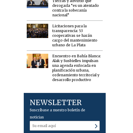
Tierras y advirtió que
derogarla “es un atentado
contra la soberanía
nacional”
Licitaciones para la
transparencia: 53
cooperativas se harán
cargo del mantenimiento
urbano de La Plata
Encuentro en Bahía Blanca:
Alak y Susbielles impulsan
una agenda enfocada en
planificación urbana,
ordenamiento territorial y
desarrollo productivo
NEWSLETTER
Suscríbase a nuestro boletín de
noticias