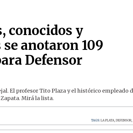
s, conocidos y
 se anotaron 109
para Defensor
al. El profesor Tito Plaza y el histórico empleado d
apata. Mirá la lista.
TAGS:
LA PLATA
,
DEFENSOR