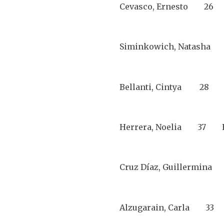
Cevasco, Ernesto 26
Siminkowich, Natasha
Bellanti, Cintya 28 S
Herrera, Noelia 37 Est
Cruz Díaz, Guillermi
Alzugarain, Carla 33 