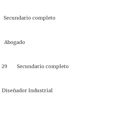
ecundario completo
 Abogado
n 29 Secundario completo
iseñador Industrial