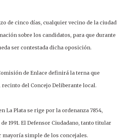
zo de cinco días, cualquier vecino de la ciudad
nación sobre los candidatos, para que durante
pueda ser contestada dicha oposición.
Comisión de Enlace definirá la terna que
l recinto del Concejo Deliberante local.
n La Plata se rige por la ordenanza 7854,
e 1991. El Defensor Ciudadano, tanto titular
r mayoría simple de los concejales.