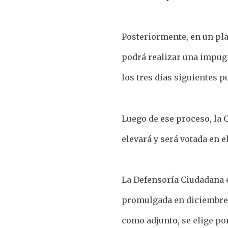
Posteriormente, en un pla
podrá realizar una impug
los tres días siguientes 
Luego de ese proceso, la 
elevará y será votada en e
La Defensoría Ciudadana e
promulgada en diciembre d
como adjunto, se elige po